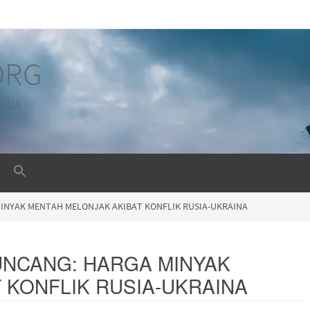
ORG
ESIA
INYAK MENTAH MELONJAK AKIBAT KONFLIK RUSIA-UKRAINA
NCANG: HARGA MINYAK
 KONFLIK RUSIA-UKRAINA