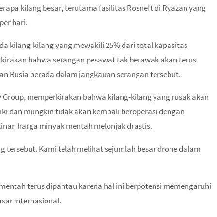
pa kilang besar, terutama fasilitas Rosneft di Ryazan yang
per hari.
 kilang-kilang yang mewakili 25% dari total kapasitas
Diperkirakan bahwa serangan pesawat tak berawak akan terus
an Rusia berada dalam jangkauan serangan tersebut.
gy Group, memperkirakan bahwa kilang-kilang yang rusak akan
i dan mungkin tidak akan kembali beroperasi dengan
inan harga minyak mentah melonjak drastis.
ng tersebut. Kami telah melihat sejumlah besar drone dalam
k mentah terus dipantau karena hal ini berpotensi memengaruhi
sar internasional.