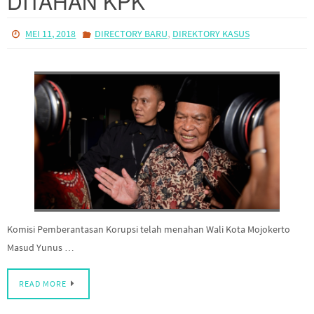
,
MEI 11, 2018
DIRECTORY BARU
DIREKTORY KASUS
Komisi Pemberantasan Korupsi telah menahan Wali Kota Mojokerto
Masud Yunus …
READ MORE
TANGGAPAN KPK MENGENAI