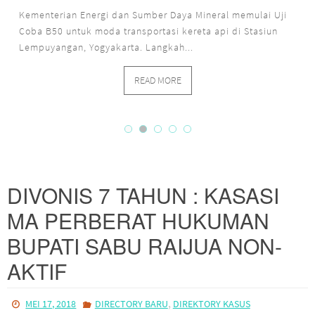
satu catatan yang paling menyita perhatian, yakni derasnya
impor perhiasan Australia dan logam...
READ MORE
DIVONIS 7 TAHUN : KASASI
MA PERBERAT HUKUMAN
BUPATI SABU RAIJUA NON-
AKTIF
,
MEI 17, 2018
DIRECTORY BARU
DIREKTORY KASUS