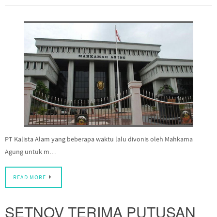
PT Kalista Alam yang beberapa waktu lalu divonis oleh Mahkama
Agung untuk m…
READ MORE
SETNOV TERIMA PUTUSAN
HAKIM 15 TAHUN PENJARA