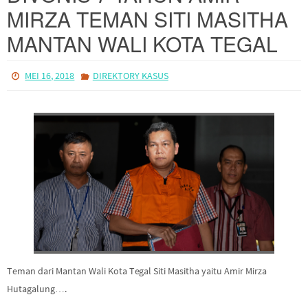
MANTAN WALI KOTA TEGAL
MEI 16, 2018
DIREKTORY KASUS
Teman dari Mantan Wali Kota Tegal Siti Masitha yaitu Amir Mirza
Hutagalung….
READ MORE