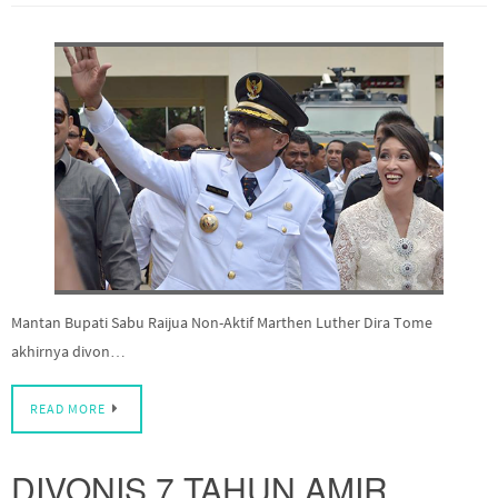
Mantan Bupati Sabu Raijua Non-Aktif Marthen Luther Dira Tome
akhirnya divon…
READ MORE
DIVONIS 7 TAHUN AMIR
MIRZA TEMAN SITI MASITHA