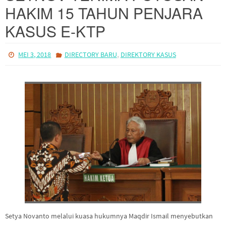
KASUS E-KTP
,
MEI 3, 2018
DIRECTORY BARU
DIREKTORY KASUS
Setya Novanto melalui kuasa hukumnya Maqdir Ismail menyebutkan
bahwa Mantan…