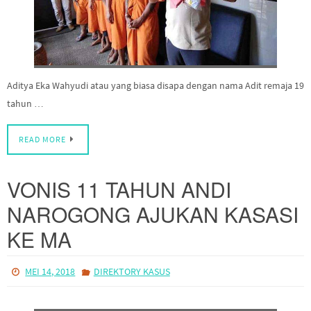
Aditya Eka Wahyudi atau yang biasa disapa dengan nama Adit remaja 19
tahun …
READ MORE
VONIS 11 TAHUN ANDI
NAROGONG AJUKAN KASASI
KE MA
MEI 14, 2018
DIREKTORY KASUS