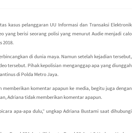
atas kasus pelanggaran UU Informasi dan Transaksi Elektronik
eo yang berisi seorang polisi yang menurut Audie menjadi calo
s 2018.
erbincangkan di dunia maya. Namun setelah kejadian tersebut,
ideo tersebut. Pihak kepolisian menganggap apa yang diunggah
Fantinus di Polda Metro Jaya.
um memberikan komentar apapun ke media, begitu juga dengan
aman, Adriana tidak memberikan komentar apapun.
icara apa-apa dulu,” ungkap Adriana Bustami saat dihubungi