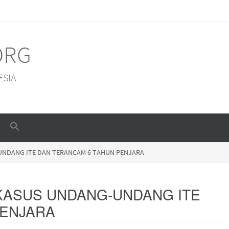
ORG
ESIA
UNDANG ITE DAN TERANCAM 6 TAHUN PENJARA
 KASUS UNDANG-UNDANG ITE
PENJARA