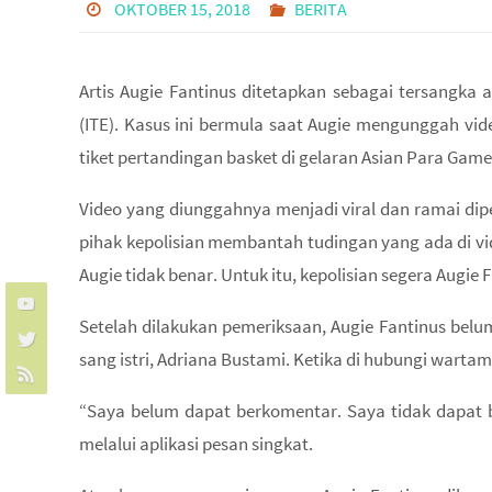
OKTOBER 15, 2018
BERITA
Artis Augie Fantinus ditetapkan sebagai tersangka 
(ITE). Kasus ini bermula saat Augie mengunggah vid
tiket pertandingan basket di gelaran Asian Para Game
Video yang diunggahnya menjadi viral dan ramai dip
pihak kepolisian membantah tudingan yang ada di v
Augie tidak benar. Untuk itu, kepolisian segera Augie 
Setelah dilakukan pemeriksaan, Augie Fantinus bel
sang istri, Adriana Bustami. Ketika di hubungi wart
“Saya belum dapat berkomentar. Saya tidak dapat b
melalui aplikasi pesan singkat.