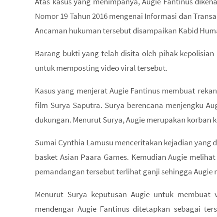
Atas kasus yang menimpanya, Augie Fantinus dikena
Nomor 19 Tahun 2016 mengenai Informasi dan Transak
Ancaman hukuman tersebut disampaikan Kabid Humas
Barang bukti yang telah disita oleh pihak kepolis
untuk memposting video viral tersebut.
Kasus yang menjerat Augie Fantinus membuat rekann
film Surya Saputra. Surya berencana menjengku Aug
dukungan. Menurut Surya, Augie merupakan korban 
Sumai Cynthia Lamusu menceritakan kejadian yang d
basket Asian Paara Games. Kemudian Augie melihat 
pemandangan tersebut terlihat ganji sehingga Augie
Menurut Surya keputusan Augie untuk membuat v
mendengar Augie Fantinus ditetapkan sebagai ters