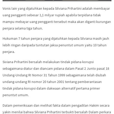
Vonis lain yang dijatuhkan kepada Silviana Prihartini adalah membayar
uang pengganti sebesar 1,1 milyar rupiah apabila terpidana tidak
mampu mebayar uang pengganti tersebut maka akan diganti kurungan
penjara selama tiga tahun.
Hukuman 7 tahun penjara yang dijatuhkan kepada Silviana masih jauh
lebih ringan daripada tuntutan jaksa penuntut umum yaitu 10 tahun
penjara.
Siviana Prihartini bersalah melakukan tindak pidana korupsi
sebagaimana diatur dan diancam pidana dalam Pasal 2 Junto pasal 18
Undang-Undang RI Nomor 31 Tahun 1999 sebagaimana telah diubah
undang-undang RI nomor 20 tahun 2001 tentang pemberantasan
tindak pidana korupsi dalam dakwaan alternatif pertama primer
penuntut umum.
Dalam pemeriksaan dan melihat fakta dalam pengadilan Hakim secara
yakin menilai bahwa Silviana Prihartini terbukti bersalah Dalam perkara