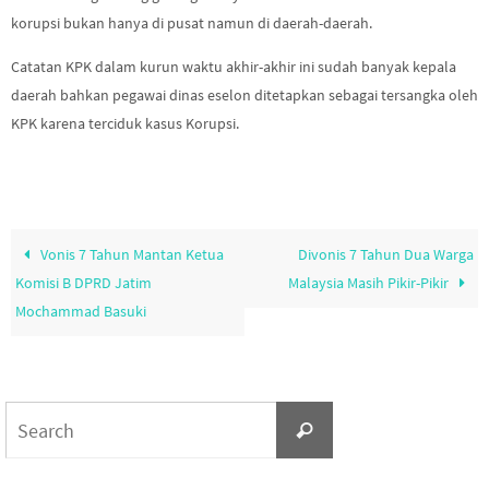
korupsi bukan hanya di pusat namun di daerah-daerah.
Catatan KPK dalam kurun waktu akhir-akhir ini sudah banyak kepala
daerah bahkan pegawai dinas eselon ditetapkan sebagai tersangka oleh
KPK karena terciduk kasus Korupsi.
Vonis 7 Tahun Mantan Ketua
Divonis 7 Tahun Dua Warga
Komisi B DPRD Jatim
Malaysia Masih Pikir-Pikir
Mochammad Basuki
Search
Search
for: