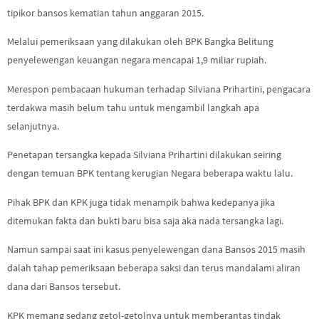
tipikor bansos kematian tahun anggaran 2015.
Melalui pemeriksaan yang dilakukan oleh BPK Bangka Belitung
penyelewengan keuangan negara mencapai 1,9 miliar rupiah.
Merespon pembacaan hukuman terhadap Silviana Prihartini, pengacara
terdakwa masih belum tahu untuk mengambil langkah apa
selanjutnya.
Penetapan tersangka kepada Silviana Prihartini dilakukan seiring
dengan temuan BPK tentang kerugian Negara beberapa waktu lalu.
Pihak BPK dan KPK juga tidak menampik bahwa kedepanya jika
ditemukan fakta dan bukti baru bisa saja aka nada tersangka lagi.
Namun sampai saat ini kasus penyelewengan dana Bansos 2015 masih
dalah tahap pemeriksaan beberapa saksi dan terus mandalami aliran
dana dari Bansos tersebut.
KPK memang sedang getol-getolnya untuk memberantas tindak