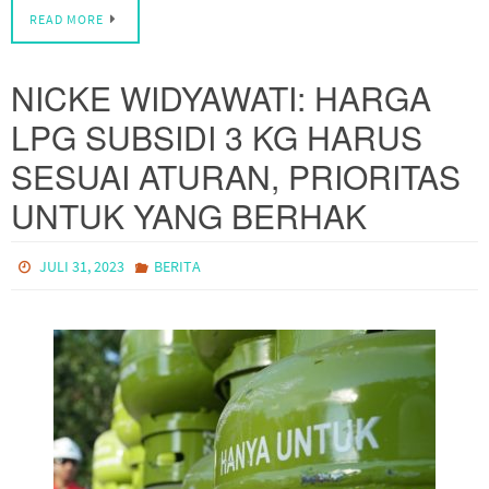
READ MORE
NICKE WIDYAWATI: HARGA
LPG SUBSIDI 3 KG HARUS
SESUAI ATURAN, PRIORITAS
UNTUK YANG BERHAK
JULI 31, 2023
BERITA