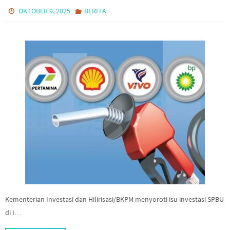
OKTOBER 9, 2025
BERITA
Kementerian Investasi dan Hilirisasi/BKPM menyoroti isu investasi SPBU
di I…