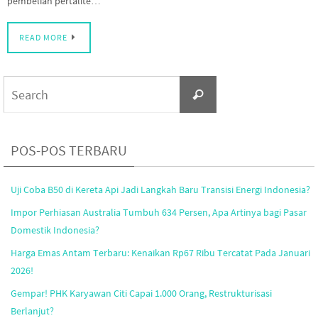
pembelian pertalite…
READ MORE
Search
Search
for:
POS-POS TERBARU
Uji Coba B50 di Kereta Api Jadi Langkah Baru Transisi Energi Indonesia?
Impor Perhiasan Australia Tumbuh 634 Persen, Apa Artinya bagi Pasar
Domestik Indonesia?
Harga Emas Antam Terbaru: Kenaikan Rp67 Ribu Tercatat Pada Januari
2026!
Gempar! PHK Karyawan Citi Capai 1.000 Orang, Restrukturisasi
Berlanjut?