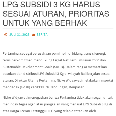
LPG SUBSIDI 3 KG HARUS
SESUAI ATURAN, PRIORITAS
UNTUK YANG BERHAK
JULI 31, 2023
BERITA
Pertamina, sebagai perusahaan pemimpin di bidang transisi energi,
terus berkomitmen mendukung target Net Zero Emission 2060 dan
Sustainable Development Goals (SDG’s). Dalam rangka memastikan
pasokan dan distribusi LPG Subsidi 3 Kg di wilayah Bali berjalan sesuai
aturan, Direktur Utama Pertamina, Nicke Widyawati melakukan inspeksi
mendadak (sidak) ke SPPBE di Pendungan, Denpasar.
Nicke Widyawati menegaskan bahwa Pertamina tidak akan segan untuk
menindak tegas agen atau pangkalan yang menjual LPG Subsidi 3 Kg di
atas Harga Eceran Tertinggi (HET) yang telah ditetapkan oleh