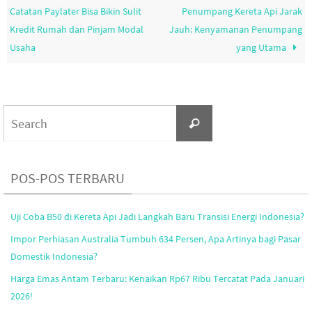
Catatan Paylater Bisa Bikin Sulit
Penumpang Kereta Api Jarak
Kredit Rumah dan Pinjam Modal
Jauh: Kenyamanan Penumpang
Usaha
yang Utama
Search
Search
for:
POS-POS TERBARU
Uji Coba B50 di Kereta Api Jadi Langkah Baru Transisi Energi Indonesia?
Impor Perhiasan Australia Tumbuh 634 Persen, Apa Artinya bagi Pasar
Domestik Indonesia?
Harga Emas Antam Terbaru: Kenaikan Rp67 Ribu Tercatat Pada Januari
2026!