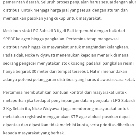
pemerintah daerah. Seluruh proses penjualan harus sesuai dengan alur
distribusi untuk menjaga harga jual yang sesuai dengan aturan dan
memastikan pasokan yang cukup untuk masyarakat.
Meskipun stok LPG Subsidi 3 Kg di Bali terpenuhi dengan baik dari
SPPBE ke agen hingga pangkalan, Pertamina tetap mengawasi
distribusinya hingga ke masyarakat untuk menghindari kelangkaan.
Pada sidak, Nicke Widyawati menemukan kejadian menarik di mana
seorang pengecer menyatakan stok kosong, padahal pangkalan resmi
hanya berjarak 30 meter dari tempat tersebut. Hal ini menandakan
adanya potensi pelanggaran distribusi yang harus diawasi secara ketat.
Pertamina membutuhkan bantuan kontrol dari masyarakat untuk
melaporkan jika terdapat penyimpangan dalam penjualan LPG Subsidi
3 Kg. Selain itu, Nicke Widyawati juga mendorong masyarakat untuk
melakukan registrasi menggunakan KTP agar alokasi pasokan dapat
dipantau dan dipastikan tidak melebihi kuota, serta prioritas diberikan
kepada masyarakat yang berhak.