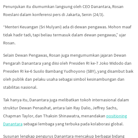
Penunjukan itu diumumkan langsung oleh CEO Danantara, Rosan
Roeslani dalam konferensi pers di Jakarta, Senin (24/3).
“Menteri Keuangan (Sri Mulyani) ada di dewan pengawas. Mohon maaf
tidak hadir tadi, tapi beliau termasuk dalam dewan pengawas,” ujar
Rosan.
Selain Dewan Pengawas, Rosan juga mengumumkan jajaran Dewan
Pengarah Danantara yang diisi oleh Presiden RI ke-7 Joko Widodo dan
Presiden RI ke-6 Susilo Bambang Yudhoyono (SBY), yang disambut baik
oleh publik dan pelaku usaha sebagai simbol kesinambungan dan
stabilitas nasional.
Tak hanya itu, Danantara juga melibatkan tokoh internasional dalam
struktur Dewan Penasihat, antara lain Ray Dalio, Jeffrey Sachs,
Chapman Taylor, dan Thaksin Shinawatra, menandakan
positioning
Danantara
sebagai lembaga yang terbuka pada kolaborasi global.
Susunan lengkap pengurus Danantara mencakup berbagai bidang