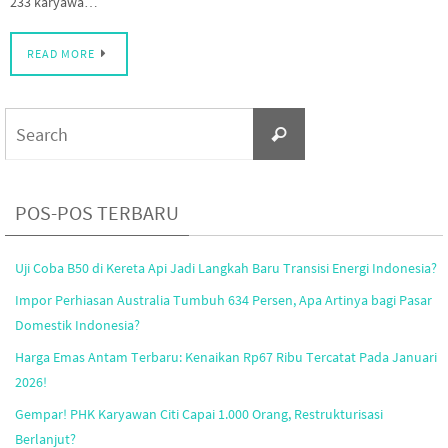
233 karyawa…
READ MORE
Search
Search
for:
POS-POS TERBARU
Uji Coba B50 di Kereta Api Jadi Langkah Baru Transisi Energi Indonesia?
Impor Perhiasan Australia Tumbuh 634 Persen, Apa Artinya bagi Pasar
Domestik Indonesia?
Harga Emas Antam Terbaru: Kenaikan Rp67 Ribu Tercatat Pada Januari
2026!
Gempar! PHK Karyawan Citi Capai 1.000 Orang, Restrukturisasi
Berlanjut?