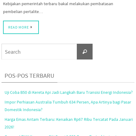
Kebijakan pemerintah terbaru bakal melakukan pembatasan
pembelian pertalite…
READ MORE
Search
Search
for:
POS-POS TERBARU
Uji Coba B50 di Kereta Api Jadi Langkah Baru Transisi Energi Indonesia?
Impor Perhiasan Australia Tumbuh 634 Persen, Apa Artinya bagi Pasar
Domestik Indonesia?
Harga Emas Antam Terbaru: Kenaikan Rp67 Ribu Tercatat Pada Januari
2026!