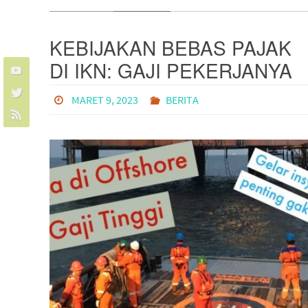
KEBIJAKAN BEBAS PAJAK
DI IKN: GAJI PEKERJANYA
BAKAL MAKMUR SAMPAI
MARET 9, 2023
BERITA
2035?