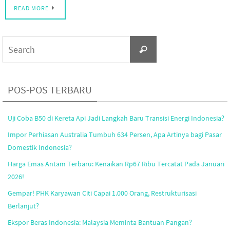
READ MORE
Search
Search
for:
POS-POS TERBARU
Uji Coba B50 di Kereta Api Jadi Langkah Baru Transisi Energi Indonesia?
Impor Perhiasan Australia Tumbuh 634 Persen, Apa Artinya bagi Pasar
Domestik Indonesia?
Harga Emas Antam Terbaru: Kenaikan Rp67 Ribu Tercatat Pada Januari
2026!
Gempar! PHK Karyawan Citi Capai 1.000 Orang, Restrukturisasi
Berlanjut?
Ekspor Beras Indonesia: Malaysia Meminta Bantuan Pangan?