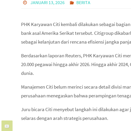
JANUARI 13, 2026
BERITA
PHK Karyawan Citi kembali dilakukan sebagai bagian 
bank asal Amerika Serikat tersebut. Citigroup dikab
sebagai kelanjutan dari rencana efisiensi jangka panj
Berdasarkan laporan Reuters, PHK Karyawan Citi me
20.000 pegawai hingga akhir 2026. Hingga akhir 2024, C
dunia.
Manajemen Citi belum merinci secara detail divisi 
perusahaan menegaskan bahwa perampingan tenaga kerj
Juru bicara Citi menyebut langkah ini dilakukan agar j
selaras dengan arah strategis perusahaan.