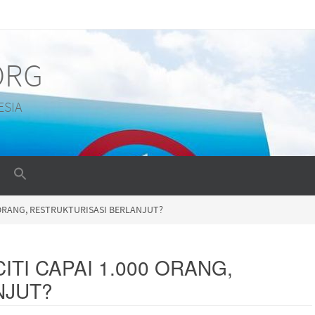
ORG
ESIA
 ORANG, RESTRUKTURISASI BERLANJUT?
TI CAPAI 1.000 ORANG,
NJUT?