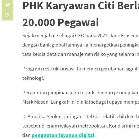
PHK Karyawan Citi Berl
20.000 Pegawai
Sejak menjabat sebagai CEO pada 2021, Jane Fraser
dengan bank global lainnya. Ia menargetkan peningka
tata kelola data dan manajemen risiko yang selama in
Program restrukturisasi itu memicu perubahan signif
teknologi.
Pergantian pimpinan juga terjadi, dengan penunjuka
Mark Mason. Langkah ini dinilai sebagai upaya memp
Di Amerika Serikat, jaringan ritel Citi relatif lebih 
tersebar di enam wilayah metropolitan. Kondisi ini 
dan
penguatan layanan digital
.