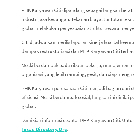
PHK Karyawan Citi dipandang sebagai langkah berat 
industri jasa keuangan. Tekanan biaya, tuntutan tek
global melakukan penyesuaian struktur secara menye
Citi dijadwalkan merilis laporan kinerja kuartal kee
dampak restrukturisasi dan PHK Karyawan Citi terha
Meski berdampak pada ribuan pekerja, manajemen m
organisasi yang lebih ramping, gesit, dan siap meng
PHK Karyawan perusahaan Citi menjadi bagian dari s
efisiensi. Meski berdampak sosial, langkah ini dinilai
global.
Demikian informasi seputar PHK Karyawan Citi. Untuk b
Texas-Directory.Org
.