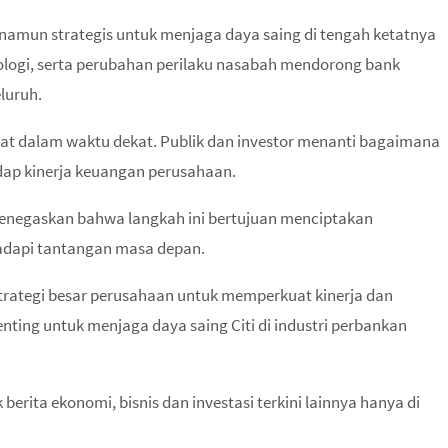
namun strategis untuk menjaga daya saing di tengah ketatnya
nologi, serta perubahan perilaku nasabah mendorong bank
luruh.
mpat dalam waktu dekat. Publik dan investor menanti bagaimana
dap kinerja keuangan perusahaan.
enegaskan bahwa langkah ini bertujuan menciptakan
hadapi tantangan masa depan.
trategi besar perusahaan untuk memperkuat kinerja dan
 penting untuk menjaga daya saing Citi di industri perbankan
erita ekonomi, bisnis dan investasi terkini lainnya hanya di