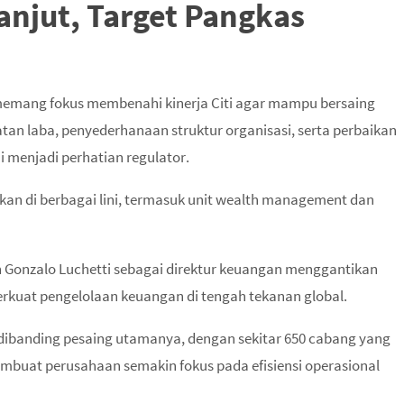
anjut, Target Pangkas
 memang fokus membenahi kinerja Citi agar mampu bersaing
tan laba, penyederhanaan struktur organisasi, serta perbaikan
i menjadi perhatian regulator.
ikan di berbagai lini, termasuk unit wealth management dan
n Gonzalo Luchetti sebagai direktur keuangan menggantikan
erkuat pengelolaan keuangan di tengah tekanan global.
kecil dibanding pesaing utamanya, dengan sekitar 650 cabang yang
membuat perusahaan semakin fokus pada efisiensi operasional