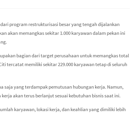
dari program restrukturisasi besar yang tengah dijalankan
arkan akan memangkas sekitar 1.000 karyawan dalam pekan ini
ang.
rupakan bagian dari target perusahaan untuk memangkas total
iti tercatat memiliki sekitar 229.000 karyawan tetap di seluruh
mana saja yang terdampak pemutusan hubungan kerja. Namun,
a akan terus berlanjut sesuai kebutuhan bisnis saat ini.
umlah karyawan, lokasi kerja, dan keahlian yang dimiliki lebih