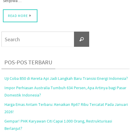
Setijowa…
READ MORE
Search
Search
for:
POS-POS TERBARU
Uji Coba B50 di Kereta Api Jadi Langkah Baru Transisi Energi Indonesia?
Impor Perhiasan Australia Tumbuh 634 Persen, Apa Artinya bagi Pasar
Domestik Indonesia?
Harga Emas Antam Terbaru: Kenaikan Rp67 Ribu Tercatat Pada Januari
2026!
Gempar! PHK Karyawan Citi Capai 1.000 Orang, Restrukturisasi
Berlanjut?