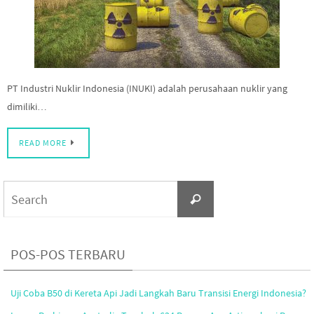
PT Industri Nuklir Indonesia (INUKI) adalah perusahaan nuklir yang
dimiliki…
READ MORE
Search
Search
for:
POS-POS TERBARU
Uji Coba B50 di Kereta Api Jadi Langkah Baru Transisi Energi Indonesia?