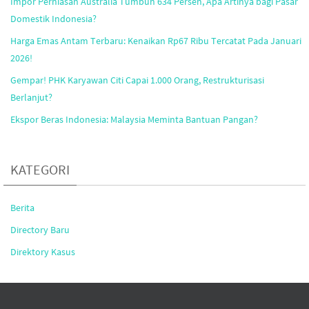
Impor Perhiasan Australia Tumbuh 634 Persen, Apa Artinya bagi Pasar
Domestik Indonesia?
Harga Emas Antam Terbaru: Kenaikan Rp67 Ribu Tercatat Pada Januari
2026!
Gempar! PHK Karyawan Citi Capai 1.000 Orang, Restrukturisasi
Berlanjut?
Ekspor Beras Indonesia: Malaysia Meminta Bantuan Pangan?
KATEGORI
Berita
Directory Baru
Direktory Kasus