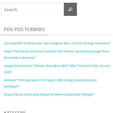
Search
Search
for:
POS-POS TERBARU
Uji Coba B50 di Kereta Api Jadi Langkah Baru Transisi Energi Indonesia?
Impor Perhiasan Australia Tumbuh 634 Persen, Apa Artinya bagi Pasar
Domestik Indonesia?
Harga Emas Antam Terbaru: Kenaikan Rp67 Ribu Tercatat Pada Januari
2026!
Gempar! PHK Karyawan Citi Capai 1.000 Orang, Restrukturisasi
Berlanjut?
Ekspor Beras Indonesia: Malaysia Meminta Bantuan Pangan?
KATEGORI