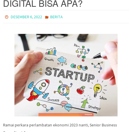
DIGITAL BISA APA?
DESEMBER 6, 2022
BERITA
Ramai perkara perlambatan ekonomi 2023 nanti, Senior Business