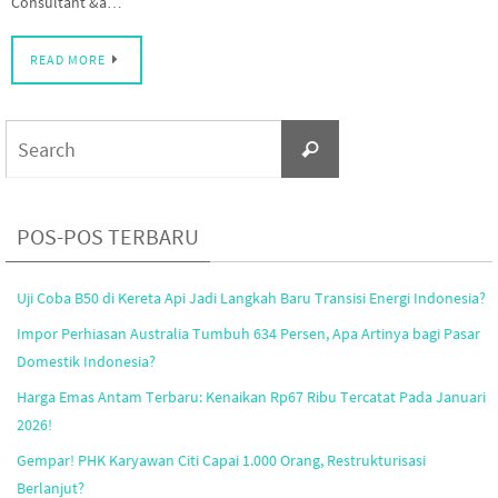
Consultant &a…
READ MORE
Search
Search
for:
POS-POS TERBARU
Uji Coba B50 di Kereta Api Jadi Langkah Baru Transisi Energi Indonesia?
Impor Perhiasan Australia Tumbuh 634 Persen, Apa Artinya bagi Pasar
Domestik Indonesia?
Harga Emas Antam Terbaru: Kenaikan Rp67 Ribu Tercatat Pada Januari
2026!
Gempar! PHK Karyawan Citi Capai 1.000 Orang, Restrukturisasi
Berlanjut?