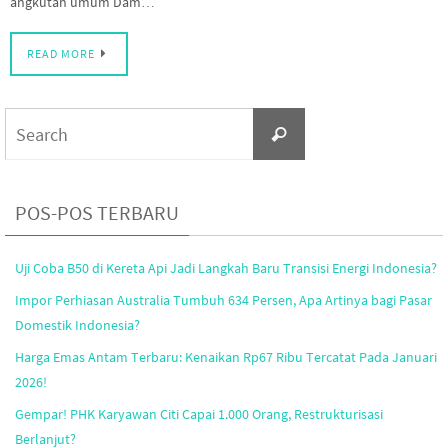
angkutan umum Dam…
READ MORE
Search
Search
for:
POS-POS TERBARU
Uji Coba B50 di Kereta Api Jadi Langkah Baru Transisi Energi Indonesia?
Impor Perhiasan Australia Tumbuh 634 Persen, Apa Artinya bagi Pasar
Domestik Indonesia?
Harga Emas Antam Terbaru: Kenaikan Rp67 Ribu Tercatat Pada Januari
2026!
Gempar! PHK Karyawan Citi Capai 1.000 Orang, Restrukturisasi
Berlanjut?