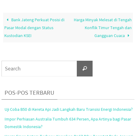
Bank Jateng Perkuat Posisi di
Harga Minyak Melesat di Tengah
Pasar Modal dengan Status
Konflik Timur Tengah dan
Kustodian KSEI
Gangguan Cuaca
Search
Search
for:
POS-POS TERBARU
Uji Coba B50 di Kereta Api Jadi Langkah Baru Transisi Energi Indonesia?
Impor Perhiasan Australia Tumbuh 634 Persen, Apa Artinya bagi Pasar
Domestik Indonesia?