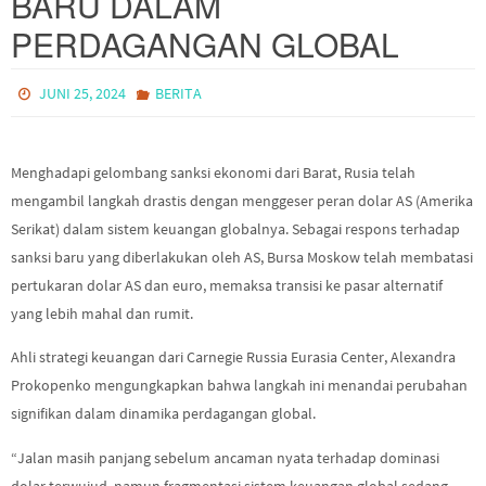
BARU DALAM
PERDAGANGAN GLOBAL
JUNI 25, 2024
BERITA
Menghadapi gelombang sanksi ekonomi dari Barat, Rusia telah
mengambil langkah drastis dengan menggeser peran dolar AS (Amerika
Serikat) dalam sistem keuangan globalnya. Sebagai respons terhadap
sanksi baru yang diberlakukan oleh AS, Bursa Moskow telah membatasi
pertukaran dolar AS dan euro, memaksa transisi ke pasar alternatif
yang lebih mahal dan rumit.
Ahli strategi keuangan dari Carnegie Russia Eurasia Center, Alexandra
Prokopenko mengungkapkan bahwa langkah ini menandai perubahan
signifikan dalam dinamika perdagangan global.
“Jalan masih panjang sebelum ancaman nyata terhadap dominasi
dolar terwujud, namun fragmentasi sistem keuangan global sedang