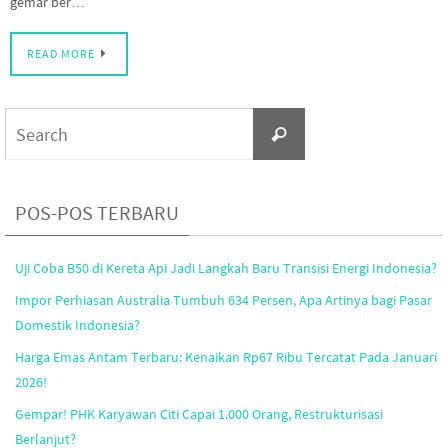
gemar ber…
READ MORE
Search
Search
for:
POS-POS TERBARU
Uji Coba B50 di Kereta Api Jadi Langkah Baru Transisi Energi Indonesia?
Impor Perhiasan Australia Tumbuh 634 Persen, Apa Artinya bagi Pasar
Domestik Indonesia?
Harga Emas Antam Terbaru: Kenaikan Rp67 Ribu Tercatat Pada Januari
2026!
Gempar! PHK Karyawan Citi Capai 1.000 Orang, Restrukturisasi
Berlanjut?