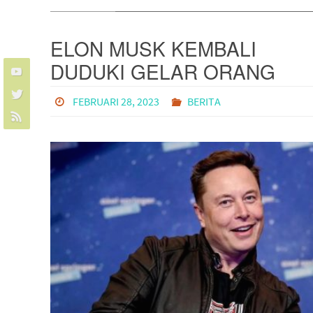
ELON MUSK KEMBALI
DUDUKI GELAR ORANG
TERKAYA DI DUNIA!
FEBRUARI 28, 2023
BERITA