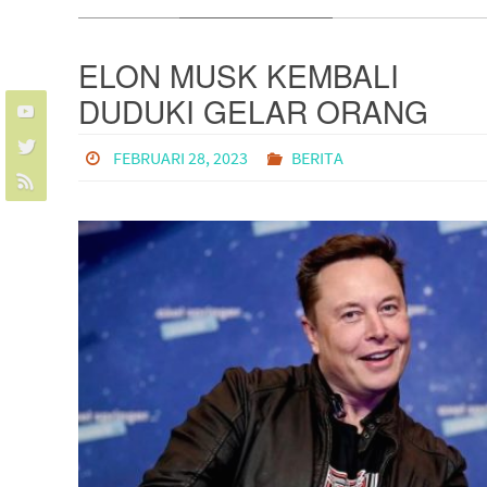
ELON MUSK KEMBALI
DUDUKI GELAR ORANG
TERKAYA DI DUNIA!
FEBRUARI 28, 2023
BERITA