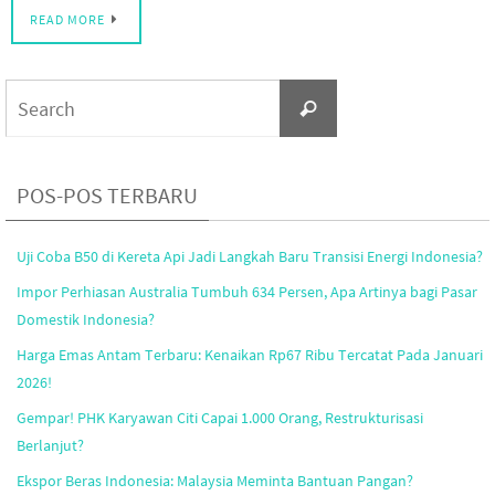
READ MORE
Search
Search
for:
POS-POS TERBARU
Uji Coba B50 di Kereta Api Jadi Langkah Baru Transisi Energi Indonesia?
Impor Perhiasan Australia Tumbuh 634 Persen, Apa Artinya bagi Pasar
Domestik Indonesia?
Harga Emas Antam Terbaru: Kenaikan Rp67 Ribu Tercatat Pada Januari
2026!
Gempar! PHK Karyawan Citi Capai 1.000 Orang, Restrukturisasi
Berlanjut?
Ekspor Beras Indonesia: Malaysia Meminta Bantuan Pangan?