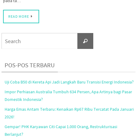
pada ta…
READ MORE
Search
Search
for:
POS-POS TERBARU
Uji Coba B50 di Kereta Api Jadi Langkah Baru Transisi Energi Indonesia?
Impor Perhiasan Australia Tumbuh 634 Persen, Apa Artinya bagi Pasar
Domestik Indonesia?
Harga Emas Antam Terbaru: Kenaikan Rp67 Ribu Tercatat Pada Januari
2026!
Gempar! PHK Karyawan Citi Capai 1.000 Orang, Restrukturisasi
Berlanjut?