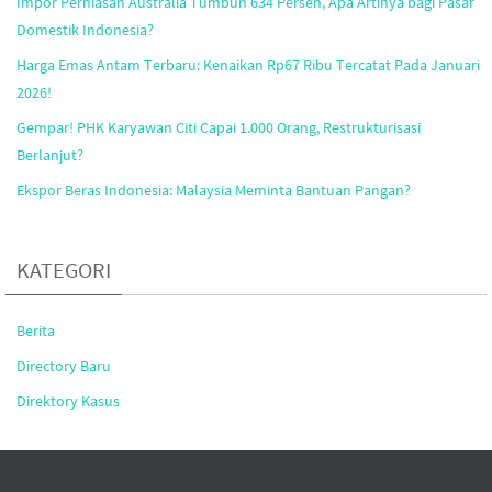
Impor Perhiasan Australia Tumbuh 634 Persen, Apa Artinya bagi Pasar
Domestik Indonesia?
Harga Emas Antam Terbaru: Kenaikan Rp67 Ribu Tercatat Pada Januari
2026!
Gempar! PHK Karyawan Citi Capai 1.000 Orang, Restrukturisasi
Berlanjut?
Ekspor Beras Indonesia: Malaysia Meminta Bantuan Pangan?
KATEGORI
Berita
Directory Baru
Direktory Kasus