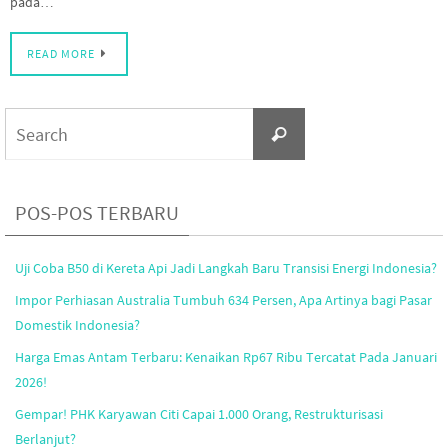
pada…
READ MORE
Search
Search
for:
POS-POS TERBARU
Uji Coba B50 di Kereta Api Jadi Langkah Baru Transisi Energi Indonesia?
Impor Perhiasan Australia Tumbuh 634 Persen, Apa Artinya bagi Pasar
Domestik Indonesia?
Harga Emas Antam Terbaru: Kenaikan Rp67 Ribu Tercatat Pada Januari
2026!
Gempar! PHK Karyawan Citi Capai 1.000 Orang, Restrukturisasi
Berlanjut?