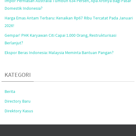
Impor Perhiasan Australia Tumbuh 634 Persen, Apa Artinya bagi Pasar
Domestik Indonesia?
Harga Emas Antam Terbaru: Kenaikan Rp67 Ribu Tercatat Pada Januari
2026!
Gempar! PHK Karyawan Citi Capai 1.000 Orang, Restrukturisasi
Berlanjut?
Ekspor Beras Indonesia: Malaysia Meminta Bantuan Pangan?
KATEGORI
Berita
Directory Baru
Direktory Kasus