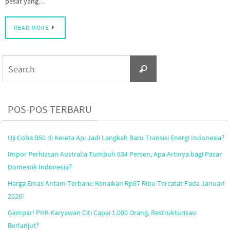
pesat yang…
READ MORE
Search
Search
for:
POS-POS TERBARU
Uji Coba B50 di Kereta Api Jadi Langkah Baru Transisi Energi Indonesia?
Impor Perhiasan Australia Tumbuh 634 Persen, Apa Artinya bagi Pasar
Domestik Indonesia?
Harga Emas Antam Terbaru: Kenaikan Rp67 Ribu Tercatat Pada Januari
2026!
Gempar! PHK Karyawan Citi Capai 1.000 Orang, Restrukturisasi
Berlanjut?