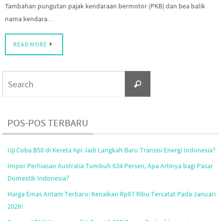
Tambahan pungutan pajak kendaraan bermotor (PKB) dan bea balik
nama kendara…
READ MORE
Search
Search
for:
POS-POS TERBARU
Uji Coba B50 di Kereta Api Jadi Langkah Baru Transisi Energi Indonesia?
Impor Perhiasan Australia Tumbuh 634 Persen, Apa Artinya bagi Pasar
Domestik Indonesia?
Harga Emas Antam Terbaru: Kenaikan Rp67 Ribu Tercatat Pada Januari
2026!