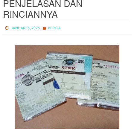
PENJELASAN DAN
RINCIANNYA
JANUARI 6, 2025
BERITA