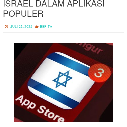
ISRAEL DALAM APLIKASI
POPULER
JULI 21, 2025
BERITA