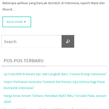
Beberapa aplikasi yang banyak diunduh di Indonesia, seperti Waze dan
Moovit…
READ MORE
Search
Search
for:
POS-POS TERBARU
Uji Coba B50 di Kereta Api Jadi Langkah Baru Transisi Energi Indonesia?
Impor Perhiasan Australia Tumbuh 634 Persen, Apa Artinya bagi Pasar
Domestik Indonesia?
Harga Emas Antam Terbaru: Kenaikan Rp67 Ribu Tercatat Pada Januari
2026!