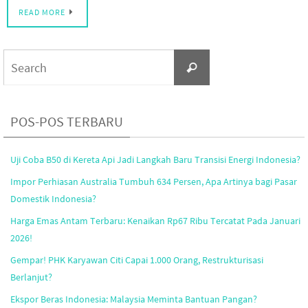
READ MORE
Search
Search
for:
POS-POS TERBARU
Uji Coba B50 di Kereta Api Jadi Langkah Baru Transisi Energi Indonesia?
Impor Perhiasan Australia Tumbuh 634 Persen, Apa Artinya bagi Pasar
Domestik Indonesia?
Harga Emas Antam Terbaru: Kenaikan Rp67 Ribu Tercatat Pada Januari
2026!
Gempar! PHK Karyawan Citi Capai 1.000 Orang, Restrukturisasi
Berlanjut?
Ekspor Beras Indonesia: Malaysia Meminta Bantuan Pangan?