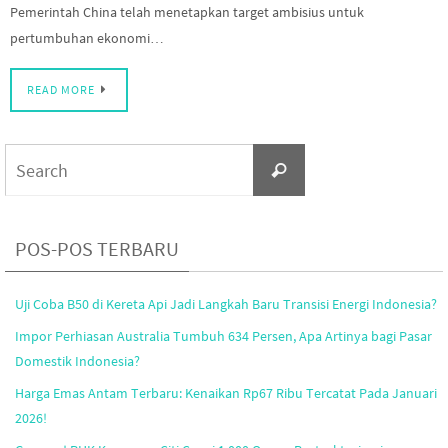
Pemerintah China telah menetapkan target ambisius untuk
pertumbuhan ekonomi…
READ MORE
Search
Search
for:
POS-POS TERBARU
Uji Coba B50 di Kereta Api Jadi Langkah Baru Transisi Energi Indonesia?
Impor Perhiasan Australia Tumbuh 634 Persen, Apa Artinya bagi Pasar
Domestik Indonesia?
Harga Emas Antam Terbaru: Kenaikan Rp67 Ribu Tercatat Pada Januari
2026!