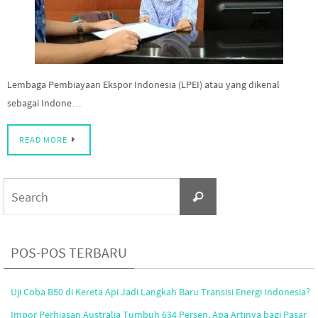
Lembaga Pembiayaan Ekspor Indonesia (LPEI) atau yang dikenal
sebagai Indone…
READ MORE
Search
Search
for:
POS-POS TERBARU
Uji Coba B50 di Kereta Api Jadi Langkah Baru Transisi Energi Indonesia?
Impor Perhiasan Australia Tumbuh 634 Persen, Apa Artinya bagi Pasar