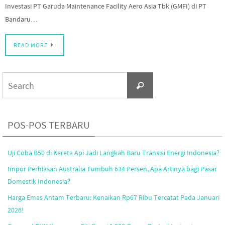
Investasi PT Garuda Maintenance Facility Aero Asia Tbk (GMFI) di PT
Bandaru…
READ MORE
Search
Search
for:
POS-POS TERBARU
Uji Coba B50 di Kereta Api Jadi Langkah Baru Transisi Energi Indonesia?
Impor Perhiasan Australia Tumbuh 634 Persen, Apa Artinya bagi Pasar
Domestik Indonesia?
Harga Emas Antam Terbaru: Kenaikan Rp67 Ribu Tercatat Pada Januari
2026!