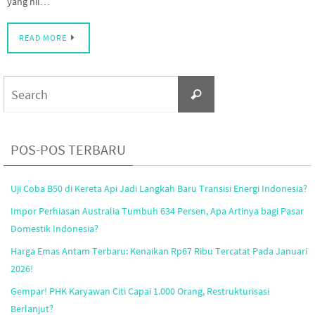
yang nil…
READ MORE
Search
Search
for:
POS-POS TERBARU
Uji Coba B50 di Kereta Api Jadi Langkah Baru Transisi Energi Indonesia?
Impor Perhiasan Australia Tumbuh 634 Persen, Apa Artinya bagi Pasar
Domestik Indonesia?
Harga Emas Antam Terbaru: Kenaikan Rp67 Ribu Tercatat Pada Januari
2026!
Gempar! PHK Karyawan Citi Capai 1.000 Orang, Restrukturisasi
Berlanjut?