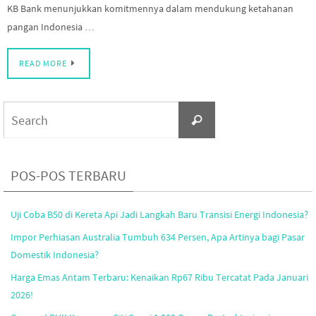
KB Bank menunjukkan komitmennya dalam mendukung ketahanan
pangan Indonesia …
READ MORE
Search
Search
for:
POS-POS TERBARU
Uji Coba B50 di Kereta Api Jadi Langkah Baru Transisi Energi Indonesia?
Impor Perhiasan Australia Tumbuh 634 Persen, Apa Artinya bagi Pasar
Domestik Indonesia?
Harga Emas Antam Terbaru: Kenaikan Rp67 Ribu Tercatat Pada Januari
2026!