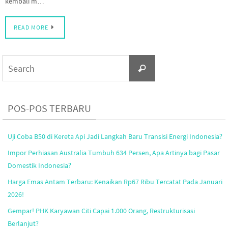
kembali m…
READ MORE
Search
Search
for:
POS-POS TERBARU
Uji Coba B50 di Kereta Api Jadi Langkah Baru Transisi Energi Indonesia?
Impor Perhiasan Australia Tumbuh 634 Persen, Apa Artinya bagi Pasar
Domestik Indonesia?
Harga Emas Antam Terbaru: Kenaikan Rp67 Ribu Tercatat Pada Januari
2026!
Gempar! PHK Karyawan Citi Capai 1.000 Orang, Restrukturisasi
Berlanjut?