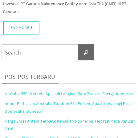
Investasi PT Garuda Maintenance Facility Aero Asia Tbk (GMFI) di PT
Bandaru…
READ MORE
Search
Search
for:
POS-POS TERBARU
Uji Coba B50 di Kereta Api Jadi Langkah Baru Transisi Energi Indonesia?
Impor Perhiasan Australia Tumbuh 634 Persen, Apa Artinya bagi Pasar
Domestik Indonesia?
Harga Emas Antam Terbaru: Kenaikan Rp67 Ribu Tercatat Pada Januari
2026!