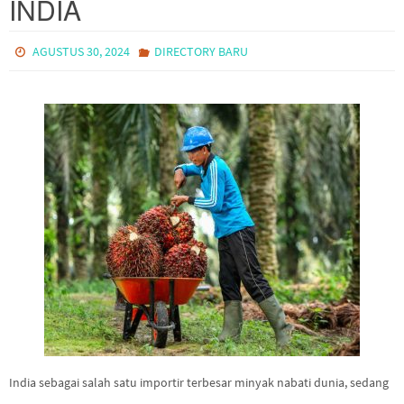
INDIA
AGUSTUS 30, 2024
DIRECTORY BARU
India sebagai salah satu importir terbesar minyak nabati dunia, sedang