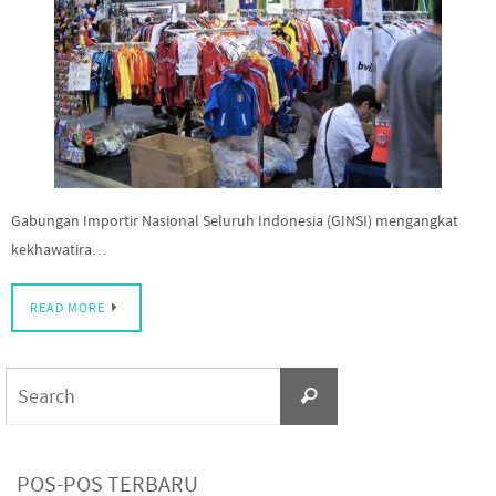
Gabungan Importir Nasional Seluruh Indonesia (GINSI) mengangkat
kekhawatira…
READ MORE
Search
Search
for:
POS-POS TERBARU