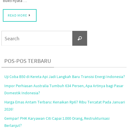
bukti nyata …
READ MORE
Search
Search
for:
POS-POS TERBARU
Uji Coba B50 di Kereta Api Jadi Langkah Baru Transisi Energi Indonesia?
Impor Perhiasan Australia Tumbuh 634 Persen, Apa Artinya bagi Pasar
Domestik Indonesia?
Harga Emas Antam Terbaru: Kenaikan Rp67 Ribu Tercatat Pada Januari
2026!
Gempar! PHK Karyawan Citi Capai 1.000 Orang, Restrukturisasi
Berlanjut?