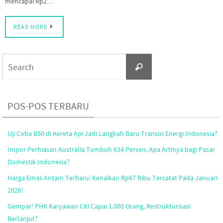
mencapai Rp2…
READ MORE
Search
Search
for:
POS-POS TERBARU
Uji Coba B50 di Kereta Api Jadi Langkah Baru Transisi Energi Indonesia?
Impor Perhiasan Australia Tumbuh 634 Persen, Apa Artinya bagi Pasar
Domestik Indonesia?
Harga Emas Antam Terbaru: Kenaikan Rp67 Ribu Tercatat Pada Januari
2026!
Gempar! PHK Karyawan Citi Capai 1.000 Orang, Restrukturisasi
Berlanjut?