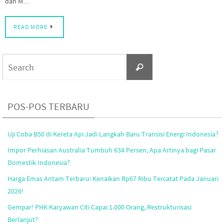
dan M…
READ MORE
Search
Search
for:
POS-POS TERBARU
Uji Coba B50 di Kereta Api Jadi Langkah Baru Transisi Energi Indonesia?
Impor Perhiasan Australia Tumbuh 634 Persen, Apa Artinya bagi Pasar
Domestik Indonesia?
Harga Emas Antam Terbaru: Kenaikan Rp67 Ribu Tercatat Pada Januari
2026!
Gempar! PHK Karyawan Citi Capai 1.000 Orang, Restrukturisasi
Berlanjut?