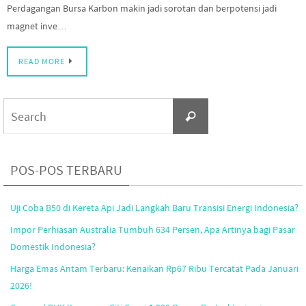
Perdagangan Bursa Karbon makin jadi sorotan dan berpotensi jadi
magnet inve…
READ MORE
Search
Search
for:
POS-POS TERBARU
Uji Coba B50 di Kereta Api Jadi Langkah Baru Transisi Energi Indonesia?
Impor Perhiasan Australia Tumbuh 634 Persen, Apa Artinya bagi Pasar
Domestik Indonesia?
Harga Emas Antam Terbaru: Kenaikan Rp67 Ribu Tercatat Pada Januari
2026!