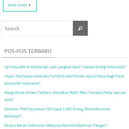
READ MORE
Search
Search
for:
POS-POS TERBARU
Uji Coba B50 di Kereta Api Jadi Langkah Baru Transisi Energi Indonesia?
Impor Perhiasan Australia Tumbuh 634 Persen, Apa Artinya bagi Pasar
Domestik Indonesia?
Harga Emas Antam Terbaru: Kenaikan Rp67 Ribu Tercatat Pada Januari
2026!
Gempar! PHK Karyawan Citi Capai 1.000 Orang, Restrukturisasi
Berlanjut?
Ekspor Beras Indonesia: Malaysia Meminta Bantuan Pangan?