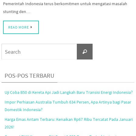
Pemerintah Indonesia terus berkomitmen untuk mengatasi masalah
stunting den…
READ MORE
Search
Search
for:
POS-POS TERBARU
Uji Coba B50 di Kereta Api Jadi Langkah Baru Transisi Energi Indonesia?
Impor Perhiasan Australia Tumbuh 634 Persen, Apa Artinya bagi Pasar
Domestik Indonesia?
Harga Emas Antam Terbaru: Kenaikan Rp67 Ribu Tercatat Pada Januari
2026!