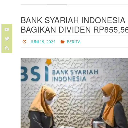
BANK SYARIAH INDONESIA
BAGIKAN DIVIDEN RP855,5
MILIAR, NAIK 100%?
JUNI 19, 2024
BERITA