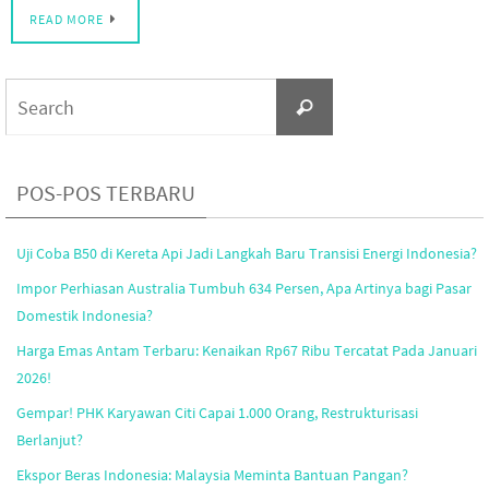
READ MORE
Search
Search
for:
POS-POS TERBARU
Uji Coba B50 di Kereta Api Jadi Langkah Baru Transisi Energi Indonesia?
Impor Perhiasan Australia Tumbuh 634 Persen, Apa Artinya bagi Pasar
Domestik Indonesia?
Harga Emas Antam Terbaru: Kenaikan Rp67 Ribu Tercatat Pada Januari
2026!
Gempar! PHK Karyawan Citi Capai 1.000 Orang, Restrukturisasi
Berlanjut?
Ekspor Beras Indonesia: Malaysia Meminta Bantuan Pangan?