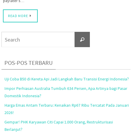
paylater s…
READ MORE
Search
Search
for:
POS-POS TERBARU
Uji Coba B50 di Kereta Api Jadi Langkah Baru Transisi Energi Indonesia?
Impor Perhiasan Australia Tumbuh 634 Persen, Apa Artinya bagi Pasar
Domestik Indonesia?
Harga Emas Antam Terbaru: Kenaikan Rp67 Ribu Tercatat Pada Januari
2026!
Gempar! PHK Karyawan Citi Capai 1.000 Orang, Restrukturisasi
Berlanjut?