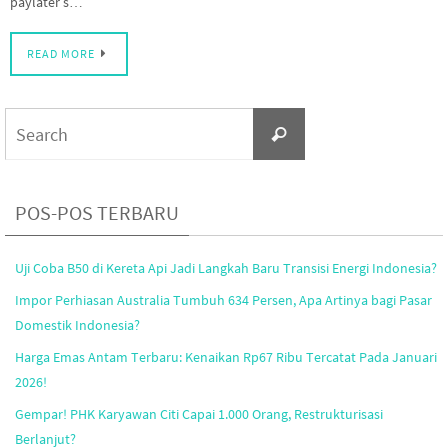
paylater s…
READ MORE
Search
Search
for:
POS-POS TERBARU
Uji Coba B50 di Kereta Api Jadi Langkah Baru Transisi Energi Indonesia?
Impor Perhiasan Australia Tumbuh 634 Persen, Apa Artinya bagi Pasar
Domestik Indonesia?
Harga Emas Antam Terbaru: Kenaikan Rp67 Ribu Tercatat Pada Januari
2026!
Gempar! PHK Karyawan Citi Capai 1.000 Orang, Restrukturisasi
Berlanjut?