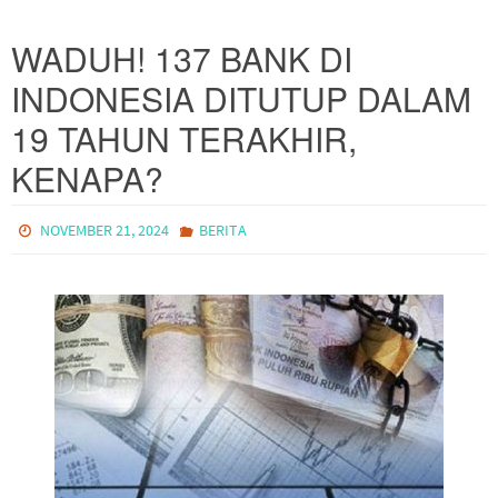
WADUH! 137 BANK DI
INDONESIA DITUTUP DALAM
19 TAHUN TERAKHIR,
KENAPA?
NOVEMBER 21, 2024
BERITA