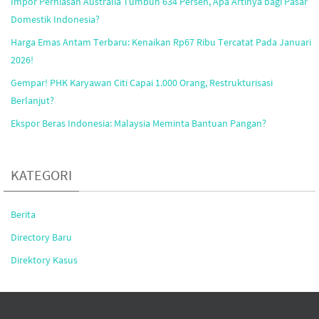
Impor Perhiasan Australia Tumbuh 634 Persen, Apa Artinya bagi Pasar
Domestik Indonesia?
Harga Emas Antam Terbaru: Kenaikan Rp67 Ribu Tercatat Pada Januari
2026!
Gempar! PHK Karyawan Citi Capai 1.000 Orang, Restrukturisasi
Berlanjut?
Ekspor Beras Indonesia: Malaysia Meminta Bantuan Pangan?
KATEGORI
Berita
Directory Baru
Direktory Kasus