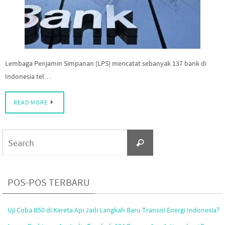
Lembaga Penjamin Simpanan (LPS) mencatat sebanyak 137 bank di
Indonesia tel…
READ MORE
Search
Search
for:
POS-POS TERBARU
Uji Coba B50 di Kereta Api Jadi Langkah Baru Transisi Energi Indonesia?